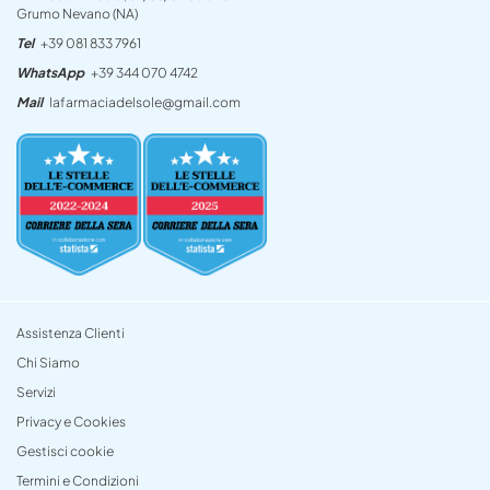
Grumo Nevano (NA)
Tel
+39 081 833 7961
WhatsApp
+39 344 070 4742
Mail
lafarmaciadelsole@gmail.com
Assistenza Clienti
Chi Siamo
Servizi
Privacy e Cookies
Gestisci cookie
Termini e Condizioni