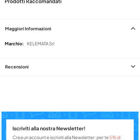
Prodotti Raccomandati
Maggiori Informazioni
Maggiori
KELEMATA Srl
Informazioni
Recensioni
Iscriviti alla nostra Newsletter!
Crea un account e iscriviti alla Newsletter: per te
5% di