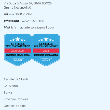
Via Duca D’Aosta, 57/58/59 80028
Grumo Nevano (NA)
Tel
+39 081 833 7961
WhatsApp
+39 344 070 4742
Mail
lafarmaciadelsole@gmail.com
Assistenza Clienti
Chi Siamo
Servizi
Privacy e Cookies
Gestisci cookie