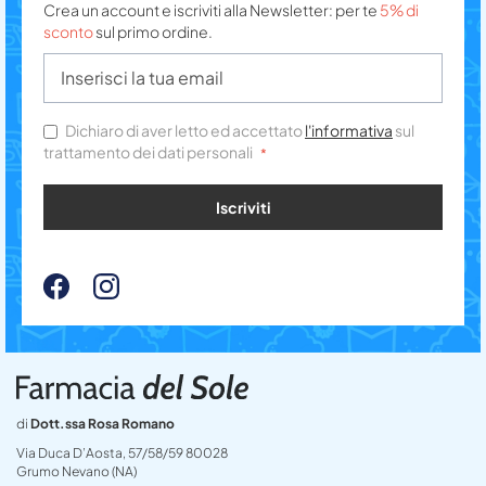
Crea un account e iscriviti alla Newsletter: per te
5% di
sconto
sul primo ordine.
Dichiaro di aver letto ed accettato
l'informativa
sul
trattamento dei dati personali
Iscriviti
di
Dott.ssa Rosa Romano
Via Duca D’Aosta, 57/58/59 80028
Grumo Nevano (NA)