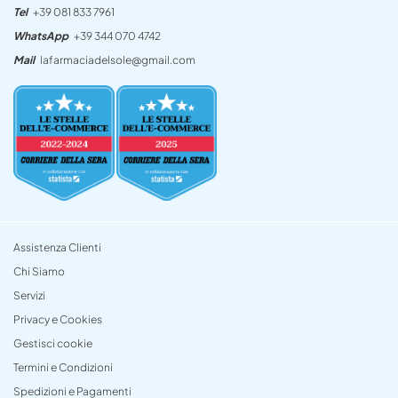
Tel
+39 081 833 7961
WhatsApp
+39 344 070 4742
Mail
lafarmaciadelsole@gmail.com
Assistenza Clienti
Chi Siamo
Servizi
Privacy e Cookies
Gestisci cookie
Termini e Condizioni
Spedizioni e Pagamenti