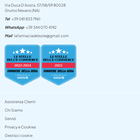
Via Duca D’Aosta, 57/58/59 80028
Grumo Nevano (NA)
Tel
+39 081 833 7961
WhatsApp
+39 344 070 4742
Mail
lafarmaciadelsole@gmail.com
Assistenza Clienti
Chi Siamo
Servizi
Privacy e Cookies
Gestisci cookie