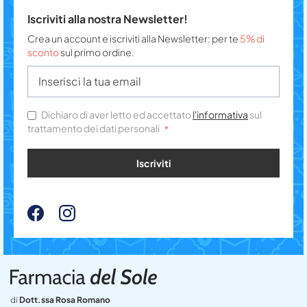
Iscriviti alla nostra Newsletter!
Crea un account e iscriviti alla Newsletter: per te
5% di
sconto
sul primo ordine.
Dichiaro di aver letto ed accettato
l'informativa
sul
trattamento dei dati personali
Iscriviti
di
Dott.ssa Rosa Romano