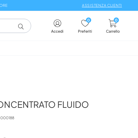
 ORE
ASSISTENZA CLIENTI
0
0
Carrello
Accedi
Preferiti
ONCENTRATO FLUIDO
0000188