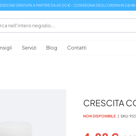
DIZIONE GRATUITA A PARTIRE DA 69.00 € - CONSEGNA DEGLI ORDINI IN 24/48
sigli
Servizi
Blog
Contatti
CRESCITA C
NON DISPONIBILE
SKU
95