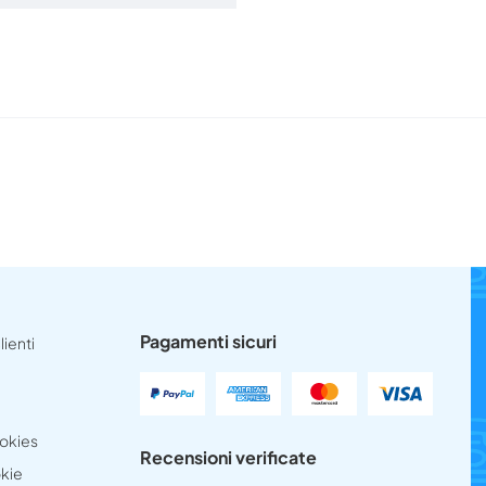
Pagamenti sicuri
lienti
ookies
Recensioni verificate
okie