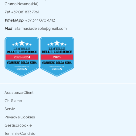
Grumo Nevano (NA)
Tel
+39 081 833 7961
WhatsApp
+39 344 070 4742
Mail
lafarmaciadelsole@gmail.com
Assistenza Clienti
Chi Siamo
Servizi
Privacy e Cookies
Gestisci cookie
Termini e Condizioni