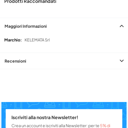
Prodotti Raccomandati
Maggiori Informazioni
Maggiori
KELEMATA Srl
Informazioni
Recensioni
Iscriviti alla nostra Newsletter!
Crea un account e iscriviti alla Newsletter: per te
5% di