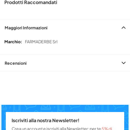
Prodotti Raccomandati
Maggiori Informazioni
Maggiori
FARMADERBE Srl
Informazioni
Recensioni
Iscriviti alla nostra Newsletter!
Crea un account e iscriviti alla Newsletter: per te
5% di