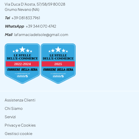
Via Duca D’Aosta, 57/58/59 80028
Grumo Nevano (NA)
Tel
+39 081 833 7961
WhatsApp
+39 344 070 4742
Mail
lafarmaciadelsole@gmail.com
Assistenza Clienti
Chi Siamo
Servizi
Privacy e Cookies
Gestisci cookie