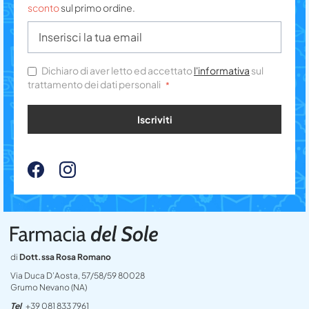
sconto
sul primo ordine.
Dichiaro di aver letto ed accettato
l'informativa
sul
trattamento dei dati personali
Iscriviti
di
Dott.ssa Rosa Romano
Via Duca D’Aosta, 57/58/59 80028
Grumo Nevano (NA)
Tel
+39 081 833 7961