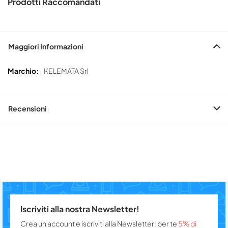
Prodotti Raccomandati
Maggiori Informazioni
Maggiori
KELEMATA Srl
Informazioni
Recensioni
Iscriviti alla nostra Newsletter!
Crea un account e iscriviti alla Newsletter: per te
5% di