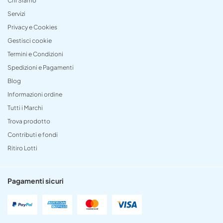
Chi Siamo
Servizi
Privacy e Cookies
Gestisci cookie
Termini e Condizioni
Spedizioni e Pagamenti
Blog
Informazioni ordine
Tutti i Marchi
Trova prodotto
Contributi e fondi
Ritiro Lotti
Pagamenti sicuri