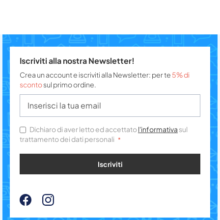
Iscriviti alla nostra Newsletter!
Crea un account e iscriviti alla Newsletter: per te
5% di
sconto
sul primo ordine.
Dichiaro di aver letto ed accettato
l'informativa
sul
trattamento dei dati personali
Iscriviti