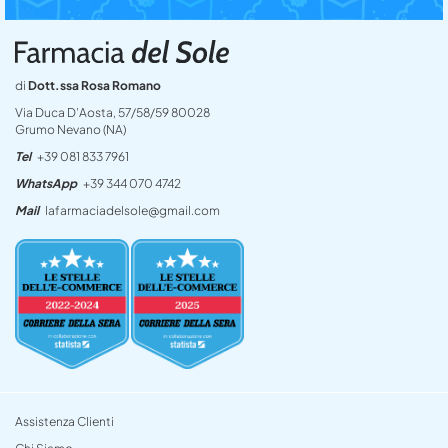
di
Dott.ssa Rosa Romano
Via Duca D’Aosta, 57/58/59 80028
Grumo Nevano (NA)
Tel
+39 081 833 7961
WhatsApp
+39 344 070 4742
Mail
lafarmaciadelsole@gmail.com
Assistenza Clienti