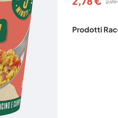
2,78 €
2,99
Prodotti Ra