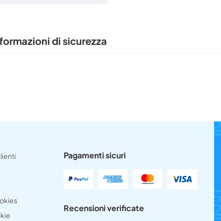
formazioni di sicurezza
Pagamenti sicuri
lienti
ookies
Recensioni verificate
okie