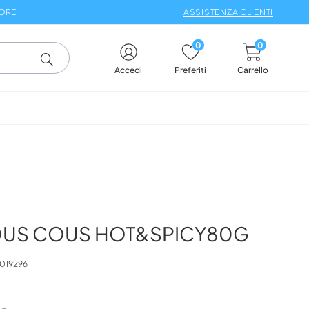
 ORE
ASSISTENZA CLIENTI
0
0
Carrello
Accedi
Preferiti
OUS COUS HOT&SPICY80G
019296