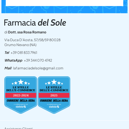
di
Dott.ssa Rosa Romano
Via Duca D’Aosta, 57/58/59 80028
Grumo Nevano (NA)
Tel
+39 081 833 7961
WhatsApp
+39 344 070 4742
Mail
lafarmaciadelsole@gmail.com
Assistenza Clienti