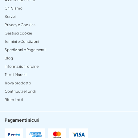
Chi Siamo
Servizi
Privacy e Cookies
Gestisci cookie
Termini e Condizioni
Spedizioni e Pagamenti
Blog
Informazioni ordine
Tutti i Marchi
Trova prodotto
Contributi e fondi
Ritiro Lotti
Pagamenti sicuri