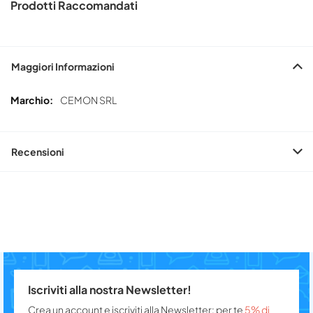
Prodotti Raccomandati
Maggiori Informazioni
Maggiori
CEMON SRL
Informazioni
Recensioni
Iscriviti alla nostra Newsletter!
Crea un account e iscriviti alla Newsletter: per te
5% di