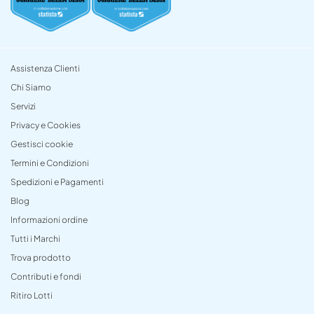
Assistenza Clienti
Chi Siamo
Servizi
Privacy e Cookies
Gestisci cookie
Termini e Condizioni
Spedizioni e Pagamenti
Blog
Informazioni ordine
Tutti i Marchi
Trova prodotto
Contributi e fondi
Ritiro Lotti