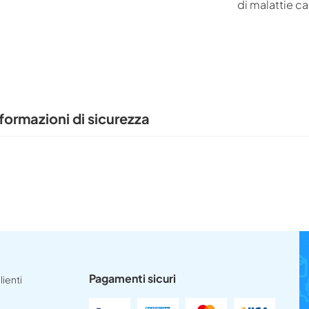
di malattie c
formazioni di sicurezza
Pagamenti sicuri
lienti