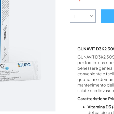
GUNAVIT D3K2 30
GUNAVIT D3K2 30ST
per fornire una com
benessere generale
conveniente e facil
quotidiane di vitam
mantenimento della
salute cardiovasco
Caratteristiche Pri
Vitamina D3 (
del calcio e d