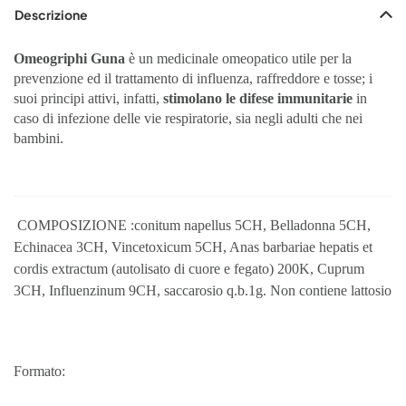
Descrizione
Omeogriphi Guna
è un medicinale omeopatico utile per la
prevenzione ed il trattamento di influenza, raffreddore e tosse; i
suoi principi attivi, infatti,
stimolano le difese immunitarie
in
caso di infezione delle vie respiratorie, sia negli adulti che nei
bambini.
COMPOSIZIONE :conitum napellus 5CH, Belladonna 5CH,
Echinacea 3CH, Vincetoxicum 5CH, Anas barbariae hepatis et
cordis extractum (autolisato di cuore e fegato) 200K, Cuprum
3CH, Influenzinum 9CH, saccarosio q.b.1g. Non contiene lattosio
Formato: