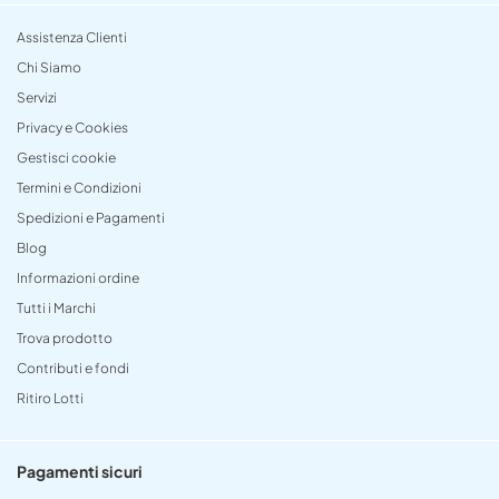
Assistenza Clienti
Chi Siamo
Servizi
Privacy e Cookies
Gestisci cookie
Termini e Condizioni
Spedizioni e Pagamenti
Blog
Informazioni ordine
Tutti i Marchi
Trova prodotto
Contributi e fondi
Ritiro Lotti
Pagamenti sicuri