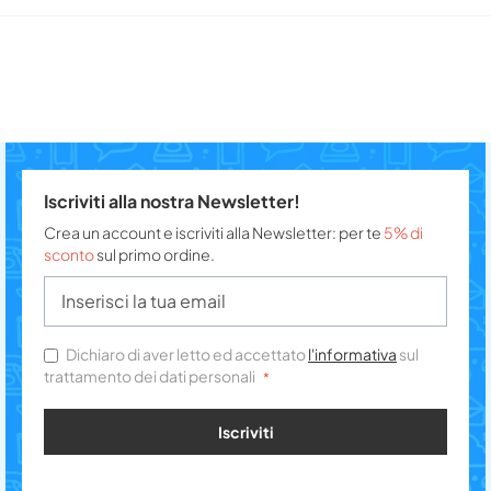
Iscriviti alla nostra Newsletter!
Crea un account e iscriviti alla Newsletter: per te
5% di
sconto
sul primo ordine.
Dichiaro di aver letto ed accettato
l'informativa
sul
trattamento dei dati personali
Iscriviti