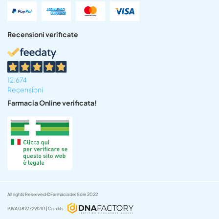
Recensioni verificate
12.674
Recensioni
Farmacia Online verificata!
All rights Reserved ©Farmacia del Sole 2022
P.IVA 08277291210 | Credits