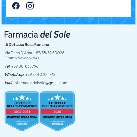
di
Dott.ssa Rosa Romano
Via Duca D’Aosta, 57/58/59 80028
Grumo Nevano (NA)
Tel
+39 081 833 7961
WhatsApp
+39 344 070 4742
Mail
lafarmaciadelsole@gmail.com