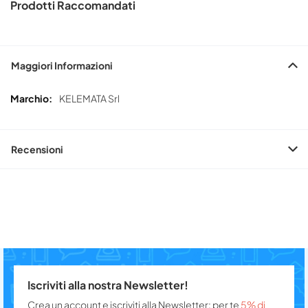
Prodotti Raccomandati
Maggiori Informazioni
Maggiori
KELEMATA Srl
Informazioni
Recensioni
Iscriviti alla nostra Newsletter!
Crea un account e iscriviti alla Newsletter: per te
5% di