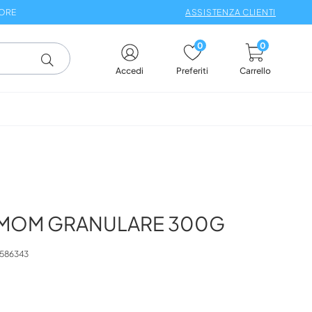
 ORE
ASSISTENZA CLIENTI
0
0
Carrello
Accedi
Preferiti
MOM GRANULARE 300G
586343