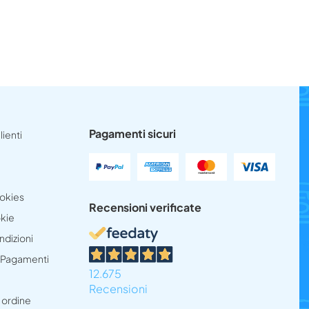
Pagamenti sicuri
lienti
ookies
Recensioni verificate
okie
ndizioni
e Pagamenti
12.675
Recensioni
 ordine