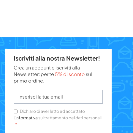
Iscriviti alla nostra Newsletter!
Crea un account e iscriviti alla
Newsletter: per te
5% di sconto
sul
primo ordine.
Dichiaro di aver letto ed accettato
l'informativa
sul trattamento dei dati personali