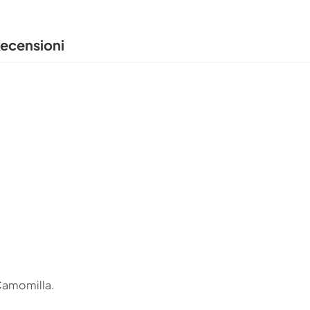
ecensioni
 Camomilla.