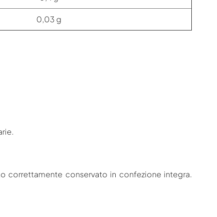
0,03 g
rie.
tto correttamente conservato in confezione integra.