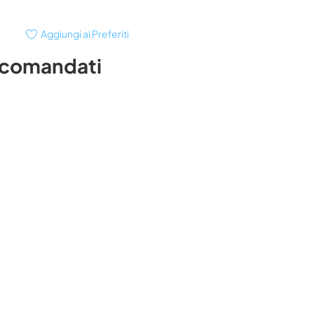
Aggiungi ai Preferiti
ccomandati