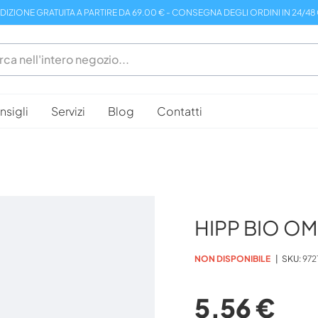
DIZIONE GRATUITA A PARTIRE DA 69.00 € - CONSEGNA DEGLI ORDINI IN 24/48
sigli
Servizi
Blog
Contatti
HIPP BIO O
NON DISPONIBILE
SKU
972
5,56 €