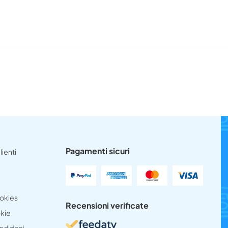
Pagamenti sicuri
lienti
ookies
Recensioni verificate
okie