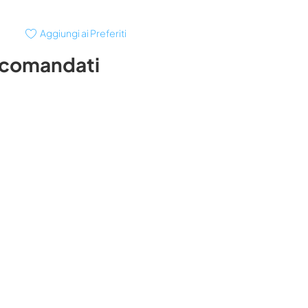
Aggiungi ai Preferiti
ccomandati