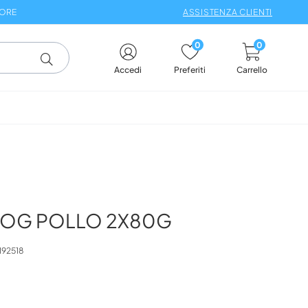
 ORE
ASSISTENZA CLIENTI
0
0
Carrello
Accedi
Preferiti
MOG POLLO 2X80G
192518