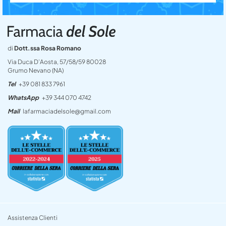
di
Dott.ssa Rosa Romano
Via Duca D’Aosta, 57/58/59 80028
Grumo Nevano (NA)
Tel
+39 081 833 7961
WhatsApp
+39 344 070 4742
Mail
lafarmaciadelsole@gmail.com
Assistenza Clienti