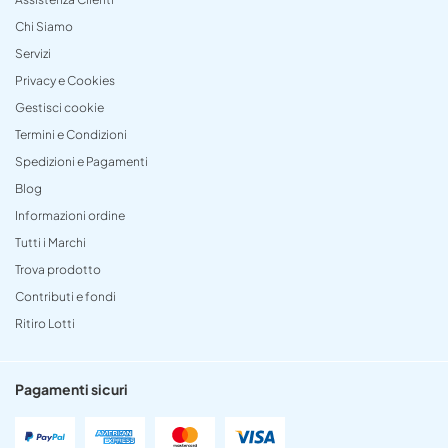
Chi Siamo
Servizi
Privacy e Cookies
Gestisci cookie
Termini e Condizioni
Spedizioni e Pagamenti
Blog
Informazioni ordine
Tutti i Marchi
Trova prodotto
Contributi e fondi
Ritiro Lotti
Pagamenti sicuri