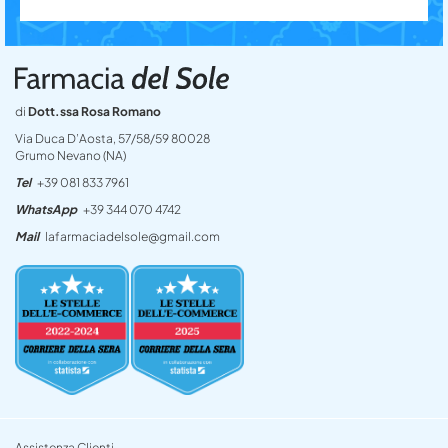
di
Dott.ssa Rosa Romano
Via Duca D’Aosta, 57/58/59 80028
Grumo Nevano (NA)
Tel
+39 081 833 7961
WhatsApp
+39 344 070 4742
Mail
lafarmaciadelsole@gmail.com
Assistenza Clienti