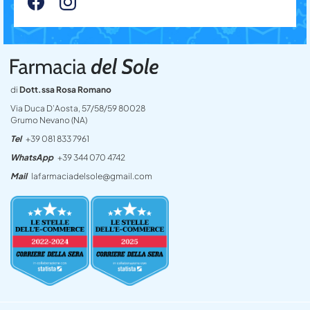
di
Dott.ssa Rosa Romano
Via Duca D’Aosta, 57/58/59 80028
Grumo Nevano (NA)
Tel
+39 081 833 7961
WhatsApp
+39 344 070 4742
Mail
lafarmaciadelsole@gmail.com