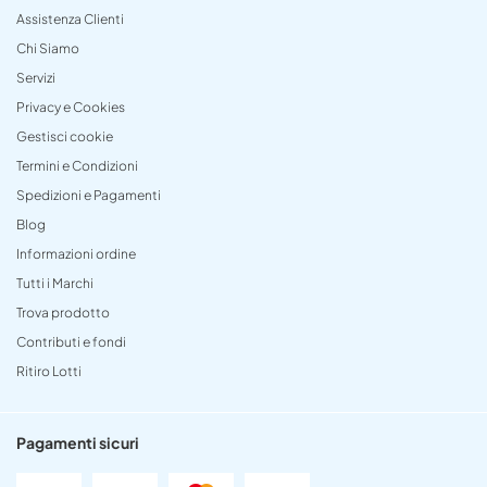
Assistenza Clienti
Chi Siamo
Servizi
Privacy e Cookies
Gestisci cookie
Termini e Condizioni
Spedizioni e Pagamenti
Blog
Informazioni ordine
Tutti i Marchi
Trova prodotto
Contributi e fondi
Ritiro Lotti
Pagamenti sicuri