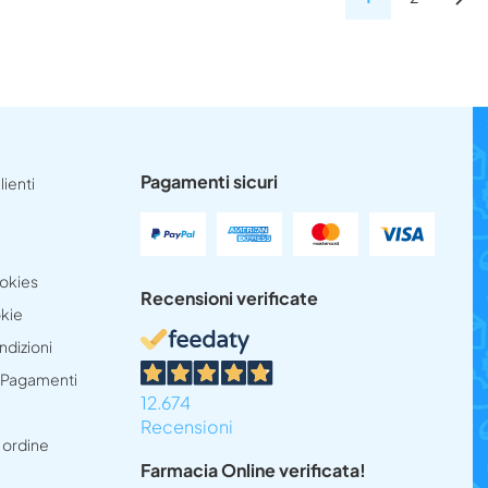
Pagamenti sicuri
lienti
ookies
Recensioni verificate
okie
ndizioni
e Pagamenti
12.674
Recensioni
 ordine
Farmacia Online verificata!