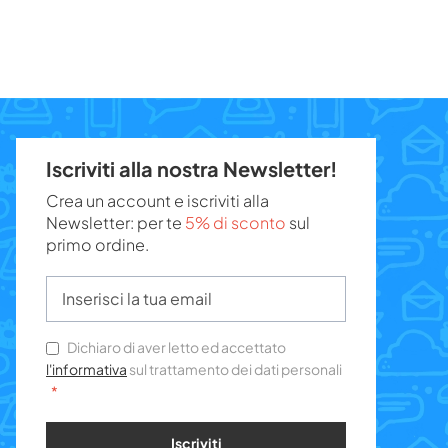
Iscriviti alla nostra Newsletter!
Crea un account e iscriviti alla
Newsletter: per te
5% di sconto
sul
primo ordine.
Dichiaro di aver letto ed accettato
l'informativa
sul trattamento dei dati personali
Iscriviti