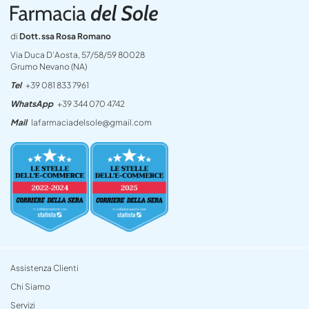
di
Dott.ssa Rosa Romano
Via Duca D’Aosta, 57/58/59 80028
Grumo Nevano (NA)
Tel
+39 081 833 7961
WhatsApp
+39 344 070 4742
Mail
lafarmaciadelsole@gmail.com
Assistenza Clienti
Chi Siamo
Servizi