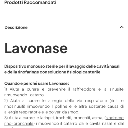
Prodotti Raccomandati
Descrizione
Lavonase
Dispositivo monouso sterile per il lavaggio delle cavità nasali
e della rinofaringe con soluzione fisiologica sterile
Quando e perché usare Lavonase:
1) Aiuta a curare e prevenire il
raffreddore
e la
sinusite
rimuovendo il catarro.
2) Aiuta a curare le allergie delle vie respiratorie (riniti e
rinosinusiti) rimuovendo il polline e le altre sostanze causa di
allergie respiratorie e le polveri da smog.
3) Aiuta a curare le laringiti, tracheiti, bronchiti, asma, (
sindrome
rino-bronchiale
) rimuovendo il catarro dalle cavità nasali e dal