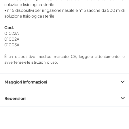
soluzione fisiologica sterile.
• n° 5 dispositivi per irrigazione nasale e n° 5 sacche da 500 ml di
soluzione fisiologica sterile.
Cod.
01022A
01002A
01003A
È un dispositivo medico marcato CE, leggere attentamente le
avvertenze e le istruzioni d’uso.
Maggiori Informazioni
Recensioni