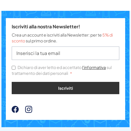
Iscriviti alla nostra Newsletter!
Crea un account e iscriviti alla Newsletter: per te
5% di
sconto
sul primo ordine.
Dichiaro di aver letto ed accettato
l'informativa
sul
trattamento dei dati personali
Iscriviti