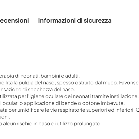
ecensioni
Informazioni di sicurezza
erapia di neonati, bambini e adulti.
facilita la pulizia del naso, spesso ostruito dal muco. Favori
 sensazione di secchezza del naso.
tilizzata per l’igiene oculare dei neonati tramite instillazione
ni oculari o applicazione di bende o cotone imbevute.
icata per umidificare le vie respiratorie superiori ed inferiori
uoni.
alcun rischio in caso di utilizzo prolungato.