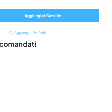
Aggiungi al Carrello
Aggiungi ai Preferiti
ccomandati