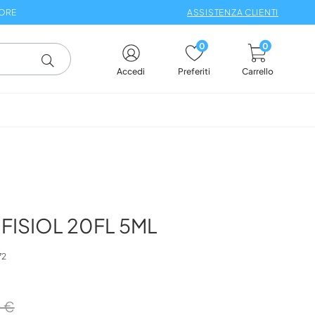
 ORE
ASSISTENZA CLIENTI
0
0
Carrello
Accedi
Preferiti
FISIOL 20FL 5ML
72
 €