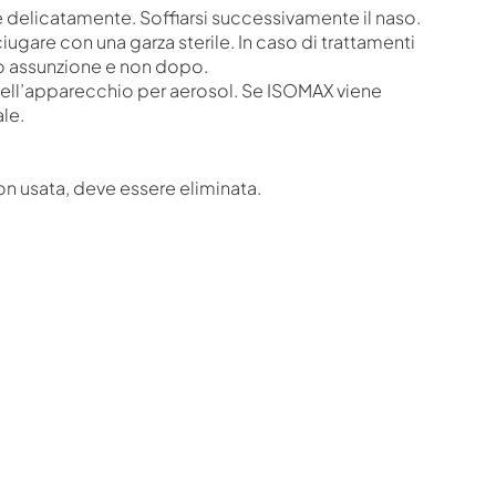
e delicatamente. Soffiarsi successivamente il naso.
ugare con una garza sterile. In caso di trattamenti
oro assunzione e non dopo.
e dell’apparecchio per aerosol. Se ISOMAX viene
ale.
non usata, deve essere eliminata.