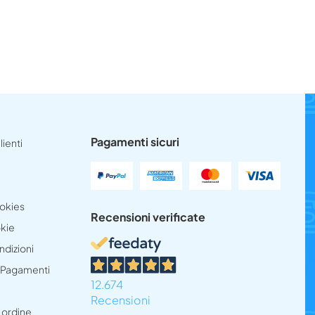
Pagamenti sicuri
lienti
ookies
Recensioni verificate
okie
ndizioni
e Pagamenti
12.674
Recensioni
 ordine