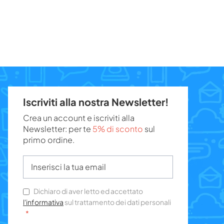
Iscriviti alla nostra Newsletter!
Crea un account e iscriviti alla
Newsletter: per te
5% di sconto
sul
primo ordine.
Dichiaro di aver letto ed accettato
l'informativa
sul trattamento dei dati personali