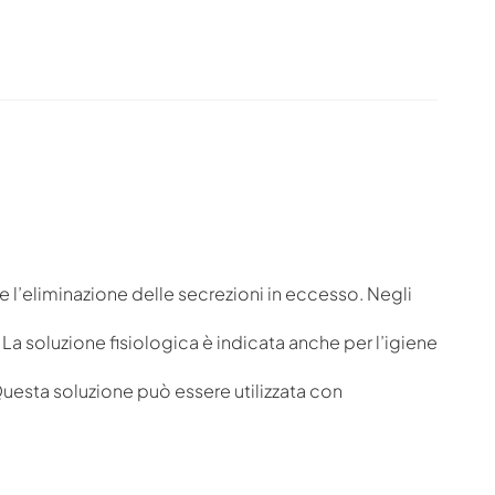
sce l’eliminazione delle secrezioni in eccesso. Negli
. La soluzione fisiologica è indicata anche per l’igiene
. Questa soluzione può essere utilizzata con