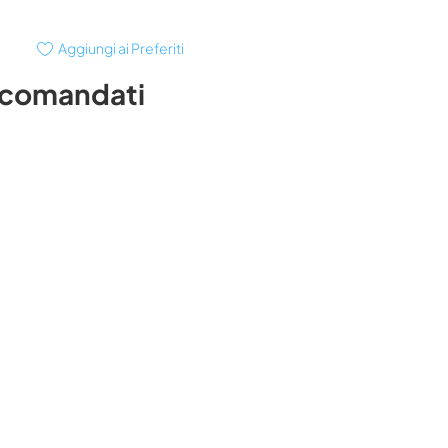
Aggiungi ai Preferiti
ccomandati