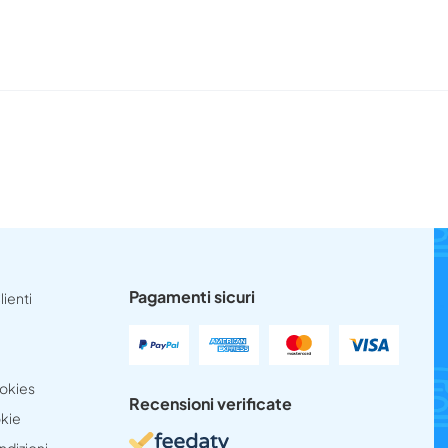
Pagamenti sicuri
lienti
ookies
Recensioni verificate
okie