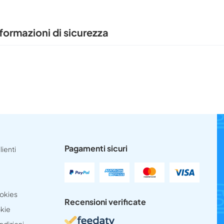
formazioni di sicurezza
Pagamenti sicuri
lienti
ookies
Recensioni verificate
okie