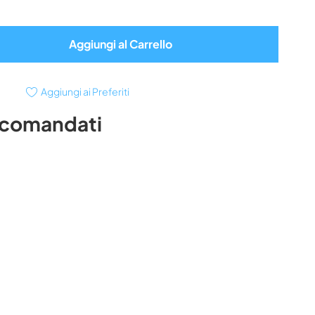
Aggiungi al Carrello
Aggiungi ai Preferiti
ccomandati