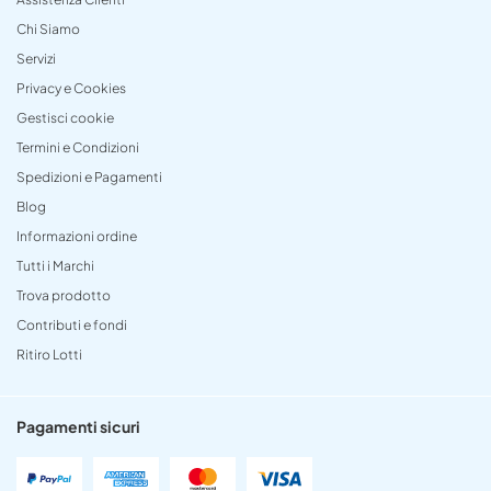
Chi Siamo
Servizi
Privacy e Cookies
Gestisci cookie
Termini e Condizioni
Spedizioni e Pagamenti
Blog
Informazioni ordine
Tutti i Marchi
Trova prodotto
Contributi e fondi
Ritiro Lotti
Pagamenti sicuri