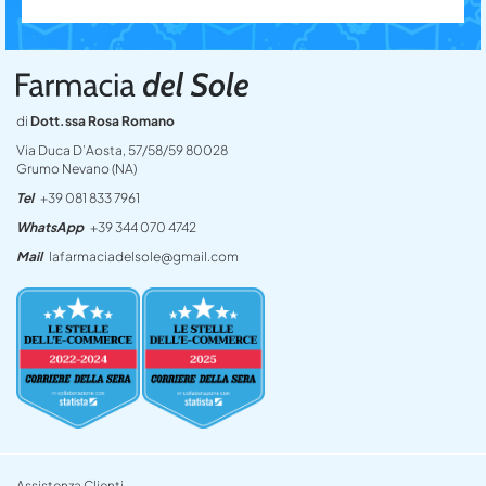
di
Dott.ssa Rosa Romano
Via Duca D’Aosta, 57/58/59 80028
Grumo Nevano (NA)
Tel
+39 081 833 7961
WhatsApp
+39 344 070 4742
Mail
lafarmaciadelsole@gmail.com
Assistenza Clienti