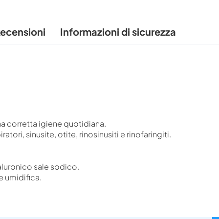
ecensioni
Informazioni di sicurezza
na corretta igiene quotidiana.
ratori, sinusite, otite, rinosinusiti e rinofaringiti.
aluronico sale sodico.
e umidifica.