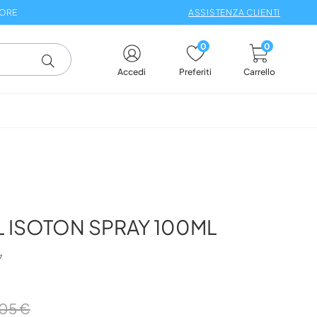
 ORE
ASSISTENZA CLIENTI
0
0
Carrello
Accedi
Preferiti
L ISOTON SPRAY 100ML
7
,05 €