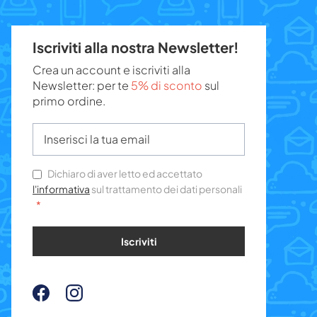
Iscriviti alla nostra Newsletter!
Crea un account e iscriviti alla
Newsletter: per te
5% di sconto
sul
primo ordine.
Dichiaro di aver letto ed accettato
l'informativa
sul trattamento dei dati personali
Iscriviti