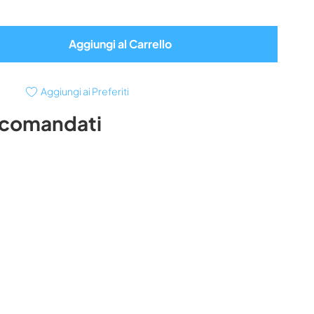
Aggiungi al Carrello
Aggiungi ai Preferiti
ccomandati