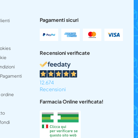
Pagamenti sicuri
lienti
ookies
Recensioni verificate
okie
ndizioni
e Pagamenti
12.674
Recensioni
 ordine
Farmacia Online verificata!
tto
 fondi