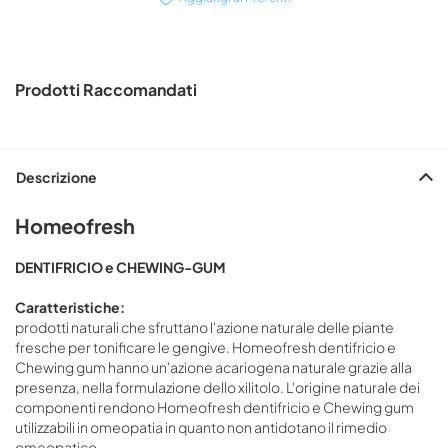
Prodotti Raccomandati
Descrizione
Homeofresh
DENTIFRICIO e CHEWING-GUM
Caratteristiche:
prodotti naturali che sfruttano l'azione naturale delle piante
fresche per tonificare le gengive. Homeofresh dentifricio e
Chewing gum hanno un'azione acariogena naturale grazie alla
presenza, nella formulazione dello xilitolo. L'origine naturale dei
componenti rendono Homeofresh dentifricio e Chewing gum
utilizzabili in omeopatia in quanto non antidotano il rimedio
omeopatico.