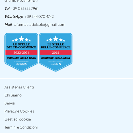
Grumo Nevano (NA)
Tel
+39 081 833 7961
WhatsApp
+39 344 070 4742
Mail
lafarmaciadelsole@gmail.com
Assistenza Clienti
Chi Siamo
Servizi
Privacy e Cookies
Gestisci cookie
Termini e Condizioni