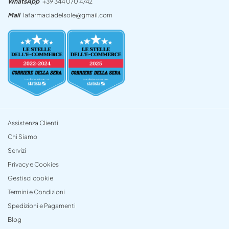
WhatsApp
+39 344 070 4742
Mail
lafarmaciadelsole@gmail.com
Assistenza Clienti
Chi Siamo
Servizi
Privacy e Cookies
Gestisci cookie
Termini e Condizioni
Spedizioni e Pagamenti
Blog