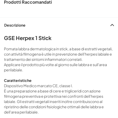
Prodotti Raccomandati
Descrizione
GSE Herpex 1 Stick
Pomata labbra dermatologica in stick, a base di estratti vegetali,
con attività filmogena è utile in prevenzione dell'herpes labiale e
trattamento dei sintomi infiammatori correlati.
Applicare il prodotto più volte al giorno sulle labbra e sull'area
perilabiale.
Caratteristiche
Dispositivo Medico marcato CE, classe I.
È una preparazione a base di cere e trigliceridi con azione
filmogena preventiva e protettiva nei confronti dell'herpes
labiale. Gli estratti vegetali inseriti inoltre contribuiscono al
ripristino delle condizioni fisiologiche ottimali delle labbra e
dell'area perilabiale.