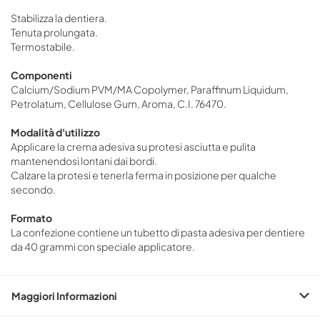
Stabilizza la dentiera.
Tenuta prolungata.
Termostabile.
Componenti
Calcium/Sodium PVM/MA Copolymer, Paraffinum Liquidum,
Petrolatum, Cellulose Gum, Aroma, C.I. 76470.
Modalità d'utilizzo
Applicare la crema adesiva su protesi asciutta e pulita
mantenendosi lontani dai bordi.
Calzare la protesi e tenerla ferma in posizione per qualche
secondo.
Formato
La confezione contiene un tubetto di pasta adesiva per dentiere
da 40 grammi con speciale applicatore.
Maggiori Informazioni