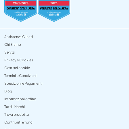
Assistenza Clienti
Chi Siamo
Servizi
Privacy e Cookies
Gestisci cookie
Termini e Condizioni
Spedizioni e Pagamenti
Blog
Informazioni ordine
Tutti i Marchi
Trova prodotto
Contributi e fondi