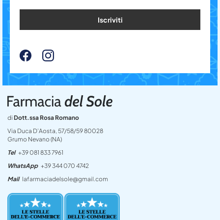
Iscriviti
di
Dott.ssa Rosa Romano
Via Duca D’Aosta, 57/58/59 80028
Grumo Nevano (NA)
Tel
+39 081 833 7961
WhatsApp
+39 344 070 4742
Mail
lafarmaciadelsole@gmail.com