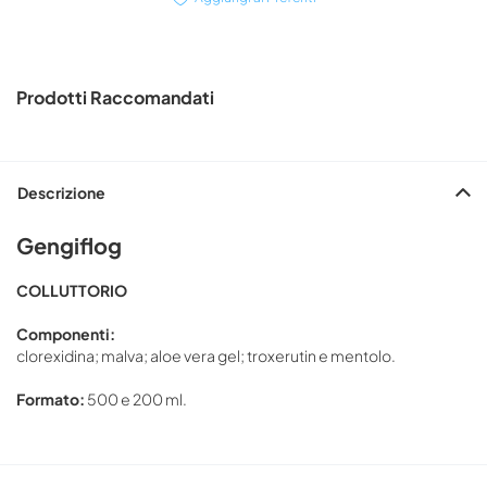
Prodotti Raccomandati
Descrizione
Gengiflog
COLLUTTORIO
Componenti:
clorexidina; malva; aloe vera gel; troxerutin e mentolo.
Formato:
500 e 200 ml.