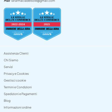
Mail
lafarmaciadelsole@gmail.com
Assistenza Clienti
Chi Siamo
Servizi
Privacy e Cookies
Gestisci cookie
Termini e Condizioni
Spedizioni e Pagamenti
Blog
Informazioni ordine