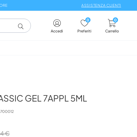
 ORE
ASSISTENZA CLIENTI
0
0
Carrello
Accedi
Preferiti
ASSIC GEL 7APPL 5ML
700012
54 €