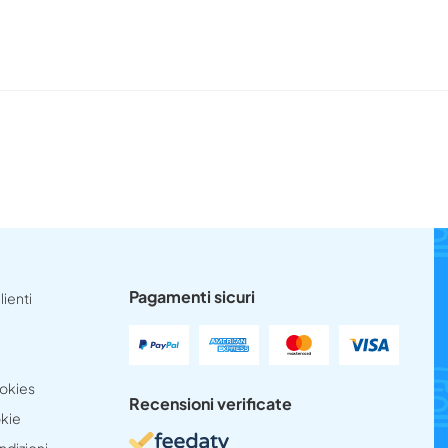
Pagamenti sicuri
lienti
ookies
Recensioni verificate
okie