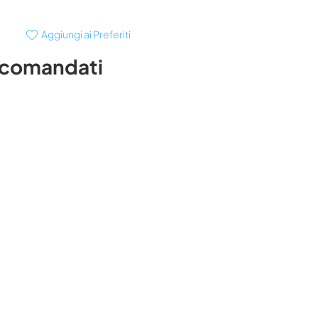
Aggiungi ai Preferiti
ccomandati