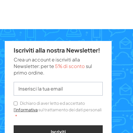
Iscriviti alla nostra Newsletter!
Crea un account e iscriviti alla
Newsletter: per te
5% di sconto
sul
primo ordine.
Dichiaro di aver letto ed accettato
l'informativa
sul trattamento dei dati personali
Iscriviti