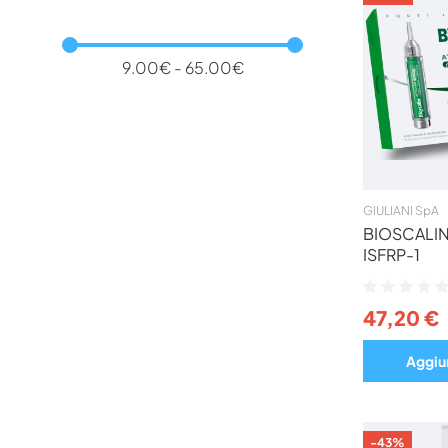
9.00€ - 65.00€
GIULIANI SpA
BIOSCALIN
ISFRP-1
Valutazione:
0%
47,20 €
Aggiun
-43%