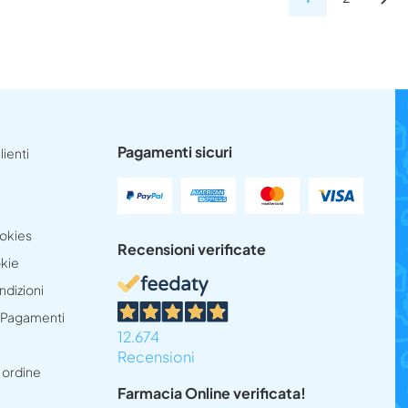
Pagamenti sicuri
lienti
ookies
Recensioni verificate
okie
ndizioni
e Pagamenti
12.674
Recensioni
 ordine
Farmacia Online verificata!