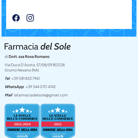
di
Dott.ssa Rosa Romano
Via Duca D’Aosta, 57/58/59 80028
Grumo Nevano (NA)
Tel
+39 081 833 7961
WhatsApp
+39 344 070 4742
Mail
lafarmaciadelsole@gmail.com