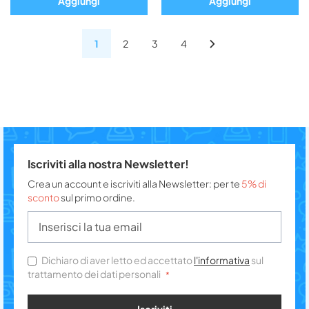
Aggiungi
Aggiungi
1
2
3
4
Iscriviti alla nostra Newsletter!
Crea un account e iscriviti alla Newsletter: per te
5% di
sconto
sul primo ordine.
Dichiaro di aver letto ed accettato
l'informativa
sul
trattamento dei dati personali
Iscriviti