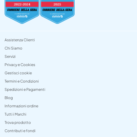
Assistenza Clienti
Chi Siamo
Servizi
Privacy e Cookies
Gestisci cookie
Termini e Condizioni
Spedizioni e Pagamenti
Blog
Informazioni ordine
Tutti i Marchi
Trova prodotto
Contributi e fondi