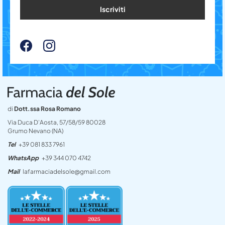
Iscriviti
di
Dott.ssa Rosa Romano
Via Duca D’Aosta, 57/58/59 80028
Grumo Nevano (NA)
Tel
+39 081 833 7961
WhatsApp
+39 344 070 4742
Mail
lafarmaciadelsole@gmail.com