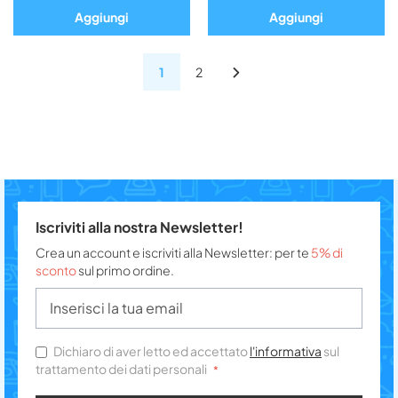
Aggiungi
Aggiungi
1
2
Iscriviti alla nostra Newsletter!
Crea un account e iscriviti alla Newsletter: per te
5% di
sconto
sul primo ordine.
Dichiaro di aver letto ed accettato
l'informativa
sul
trattamento dei dati personali