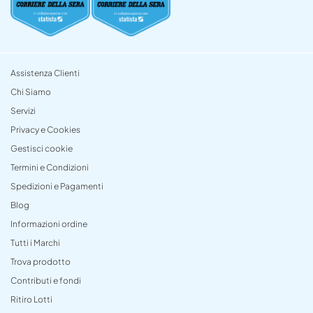
Assistenza Clienti
Chi Siamo
Servizi
Privacy e Cookies
Gestisci cookie
Termini e Condizioni
Spedizioni e Pagamenti
Blog
Informazioni ordine
Tutti i Marchi
Trova prodotto
Contributi e fondi
Ritiro Lotti