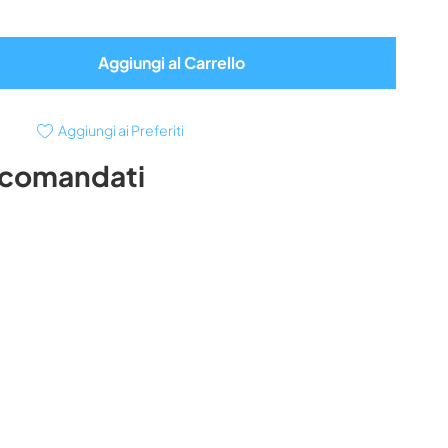
Aggiungi al Carrello
Aggiungi ai Preferiti
ccomandati