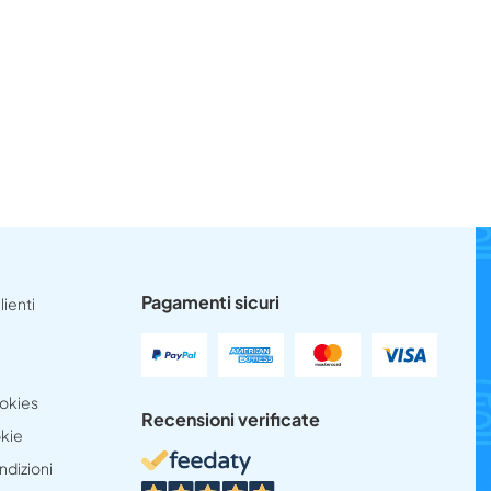
Pagamenti sicuri
lienti
ookies
Recensioni verificate
okie
ndizioni