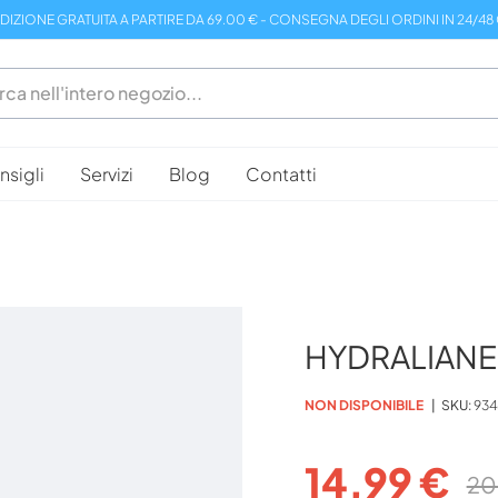
DIZIONE GRATUITA A PARTIRE DA 69.00 € - CONSEGNA DEGLI ORDINI IN 24/48
sigli
Servizi
Blog
Contatti
HYDRALIANE 
NON DISPONIBILE
SKU
934
14,99 €
20