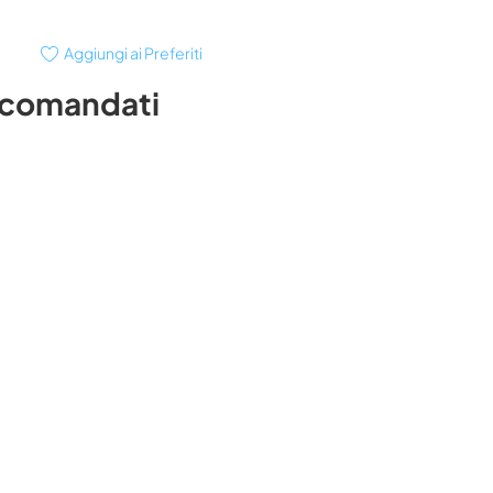
Aggiungi ai Preferiti
ccomandati