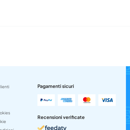
Pagamenti sicuri
lienti
ookies
Recensioni verificate
okie