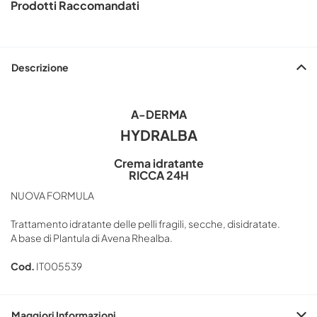
Prodotti Raccomandati
Descrizione
A-DERMA
HYDRALBA
Crema idratante
RICCA 24H
NUOVA FORMULA
Trattamento idratante delle pelli fragili, secche, disidratate.
A base di Plantula di Avena Rhealba.
Cod.
IT005539
Maggiori Informazioni