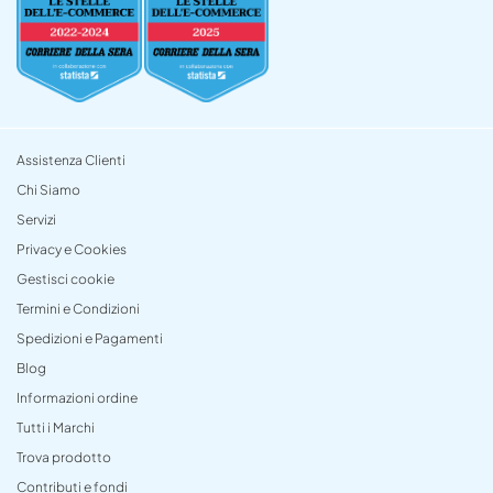
Assistenza Clienti
Chi Siamo
Servizi
Privacy e Cookies
Gestisci cookie
Termini e Condizioni
Spedizioni e Pagamenti
Blog
Informazioni ordine
Tutti i Marchi
Trova prodotto
Contributi e fondi