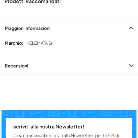
Prodotti Raccomandati
Maggiori Informazioni
Maggiori
KELEMATA Srl
Informazioni
Recensioni
Iscriviti alla nostra Newsletter!
Crea un account e iscriviti alla Newsletter: per te
5% di