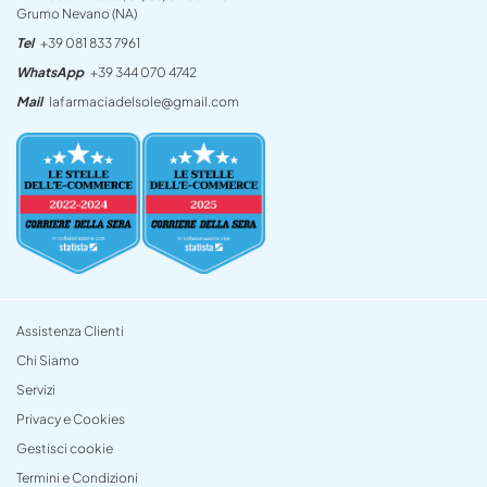
Grumo Nevano (NA)
Tel
+39 081 833 7961
WhatsApp
+39 344 070 4742
Mail
lafarmaciadelsole@gmail.com
Assistenza Clienti
Chi Siamo
Servizi
Privacy e Cookies
Gestisci cookie
Termini e Condizioni