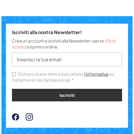
Iscriviti alla nostra Newsletter!
Crea un account e iscriviti alla Newsletter: per te
5% di
sconto
sul primo ordine.
Dichiaro di aver letto ed accettato
l'informativa
sul
trattamento dei dati personali
Iscriviti