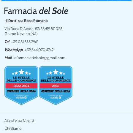
di
Dott.ssa Rosa Romano
Via Duca D’Aosta, 57/58/59 80028
Grumo Nevano (NA)
Tel
+39 081 833 7961
WhatsApp
+39 344 070 4742
Mail
lafarmaciadelsole@gmail.com
Assistenza Clienti
Chi Siamo