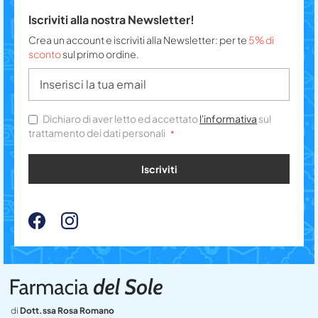
Iscriviti alla nostra Newsletter!
Crea un account e iscriviti alla Newsletter: per te
5% di
sconto
sul primo ordine.
Dichiaro di aver letto ed accettato
l'informativa
sul
trattamento dei dati personali
Iscriviti
di
Dott.ssa Rosa Romano