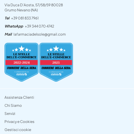
Via Duca D’Aosta, 57/58/59 80028
Grumo Nevano (NA)
Tel
+39 081 833 7961
WhatsApp
+39 344 070 4742
Mail
lafarmaciadelsole@gmail.com
Assistenza Clienti
Chi Siamo
Servizi
Privacy e Cookies
Gestisci cookie