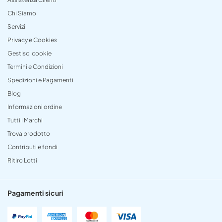
Chi Siamo
Servizi
Privacy e Cookies
Gestisci cookie
Termini e Condizioni
Spedizioni e Pagamenti
Blog
Informazioni ordine
Tutti i Marchi
Trova prodotto
Contributi e fondi
Ritiro Lotti
Pagamenti sicuri