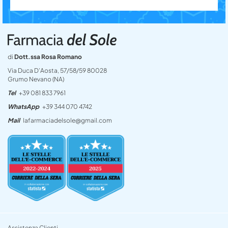
di
Dott.ssa Rosa Romano
Via Duca D’Aosta, 57/58/59 80028
Grumo Nevano (NA)
Tel
+39 081 833 7961
WhatsApp
+39 344 070 4742
Mail
lafarmaciadelsole@gmail.com
Assistenza Clienti