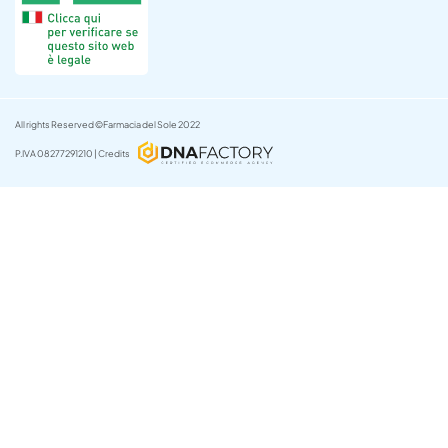
All rights Reserved ©Farmacia del Sole 2022
P.IVA 08277291210 | Credits