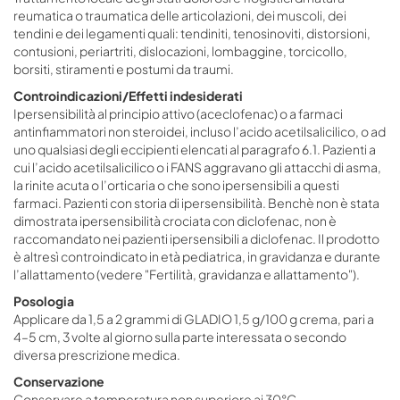
reumatica o traumatica delle articolazioni, dei muscoli, dei
tendini e dei legamenti quali: tendiniti, tenosinoviti, distorsioni,
contusioni, periartriti, dislocazioni, lombaggine, torcicollo,
borsiti, stiramenti e postumi da traumi.
Controindicazioni/Effetti indesiderati
Ipersensibilità al principio attivo (aceclofenac) o a farmaci
antinfiammatori non steroidei, incluso l’acido acetilsalicilico, o ad
uno qualsiasi degli eccipienti elencati al paragrafo 6.1. Pazienti a
cui l’acido acetilsalicilico o i FANS aggravano gli attacchi di asma,
la rinite acuta o l’orticaria o che sono ipersensibili a questi
farmaci. Pazienti con storia di ipersensibilità. Benchè non è stata
dimostrata ipersensibilità crociata con diclofenac, non è
raccomandato nei pazienti ipersensibili a diclofenac. Il prodotto
è altresì controindicato in età pediatrica, in gravidanza e durante
l’allattamento (vedere "Fertilità, gravidanza e allattamento").
Posologia
Applicare da 1,5 a 2 grammi di GLADIO 1,5 g/100 g crema, pari a
4–5 cm, 3 volte al giorno sulla parte interessata o secondo
diversa prescrizione medica.
Conservazione
Conservare a temperatura non superiore ai 30°C.