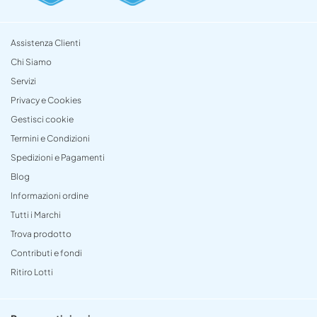
Assistenza Clienti
Chi Siamo
Servizi
Privacy e Cookies
Gestisci cookie
Termini e Condizioni
Spedizioni e Pagamenti
Blog
Informazioni ordine
Tutti i Marchi
Trova prodotto
Contributi e fondi
Ritiro Lotti