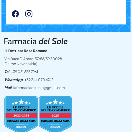
di
Dott.ssa Rosa Romano
Via Duca D’Aosta, 57/58/59 80028
Grumo Nevano (NA)
Tel
+39 081 833 7961
WhatsApp
+39 344 070 4742
Mail
lafarmaciadelsole@gmail.com