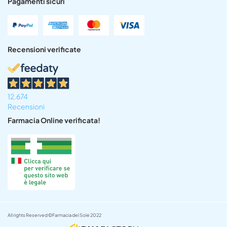
Pagamenti sicuri
Recensioni verificate
12.674
Recensioni
Farmacia Online verificata!
All rights Reserved ©Farmacia del Sole 2022