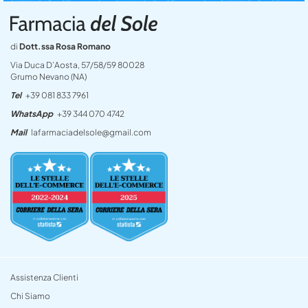
di
Dott.ssa Rosa Romano
Via Duca D’Aosta, 57/58/59 80028
Grumo Nevano (NA)
Tel
+39 081 833 7961
WhatsApp
+39 344 070 4742
Mail
lafarmaciadelsole@gmail.com
Assistenza Clienti
Chi Siamo