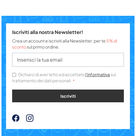
Iscriviti alla nostra Newsletter!
Crea un account e iscriviti alla Newsletter: per te
5% di
sconto
sul primo ordine.
Dichiaro di aver letto ed accettato
l'informativa
sul
trattamento dei dati personali
Iscriviti