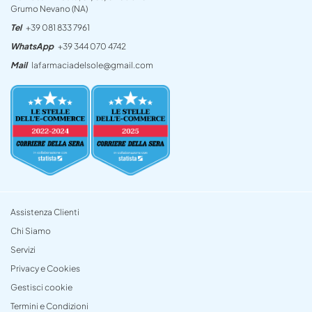
Grumo Nevano (NA)
Tel
+39 081 833 7961
WhatsApp
+39 344 070 4742
Mail
lafarmaciadelsole@gmail.com
Assistenza Clienti
Chi Siamo
Servizi
Privacy e Cookies
Gestisci cookie
Termini e Condizioni