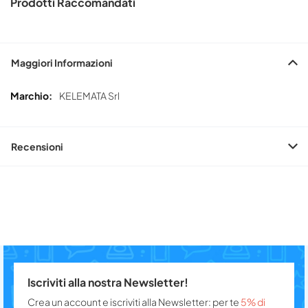
Prodotti Raccomandati
Maggiori Informazioni
Maggiori
KELEMATA Srl
Informazioni
Recensioni
Iscriviti alla nostra Newsletter!
Crea un account e iscriviti alla Newsletter: per te
5% di